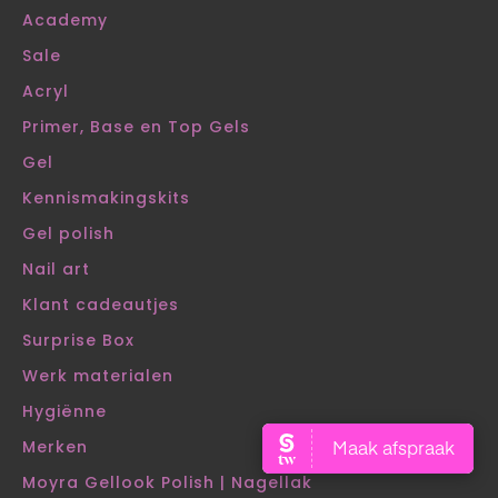
Academy
Sale
Acryl
Primer, Base en Top Gels
Gel
Kennismakingskits
Gel polish
Nail art
Klant cadeautjes
Surprise Box
Werk materialen
Hygiënne
Merken
Moyra Gellook Polish | Nagellak