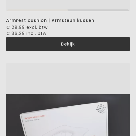
Armrest cushion | Armsteun kussen
€ 29,99
excl. btw
€ 36,29
incl. btw
Bekijk