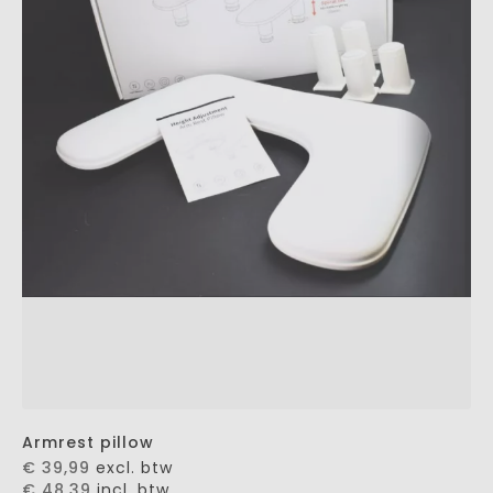
Armrest pillow
€ 39,99
excl. btw
€ 48,39
incl. btw