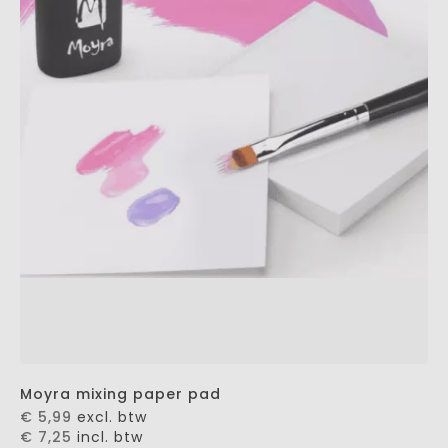
Moyra mixing paper pad
€ 5,99
excl. btw
€ 7,25
incl. btw