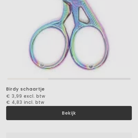
Birdy schaartje
€ 3,99
excl. btw
€ 4,83
incl. btw
Bekijk