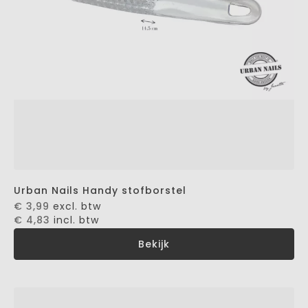
Urban Nails Handy stofborstel
€ 3,99
excl. btw
€ 4,83
incl. btw
Bekijk