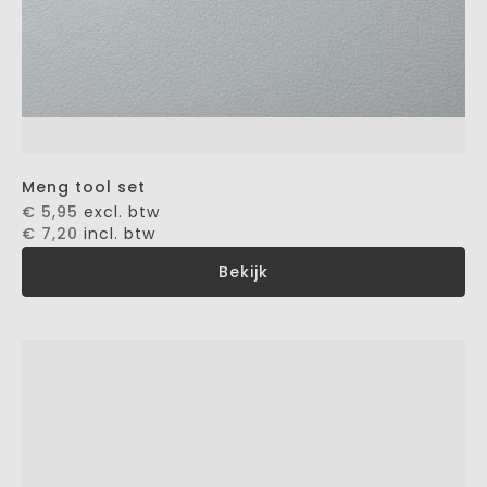
Meng tool set
€ 5,95
excl. btw
€ 7,20
incl. btw
Bekijk