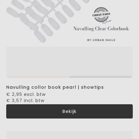
Navulling collor book pearl | showtips
€ 2,95
excl. btw
€ 3,57
incl. btw
Bekijk