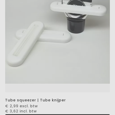
Tube squeezer | Tube knijper
€ 2,99
excl. btw
€ 3,62
incl. btw