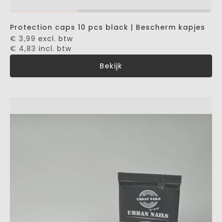
Protection caps 10 pcs black | Bescherm kapjes
€ 3,99
excl. btw
€ 4,83
incl. btw
Bekijk