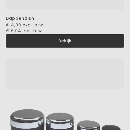
Dappendish
€ 4,99
excl. btw
€ 6,04
incl. btw
Bekijk