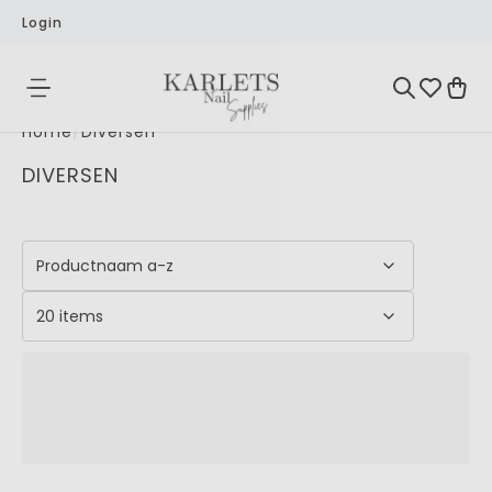
Login
Home
/
Diversen
DIVERSEN