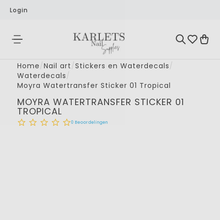
Login
Home
/
Nail art
/
Stickers en Waterdecals
/
Waterdecals
/
Moyra Watertransfer Sticker 01 Tropical
MOYRA WATERTRANSFER STICKER 01
TROPICAL
0
Beoordelingen