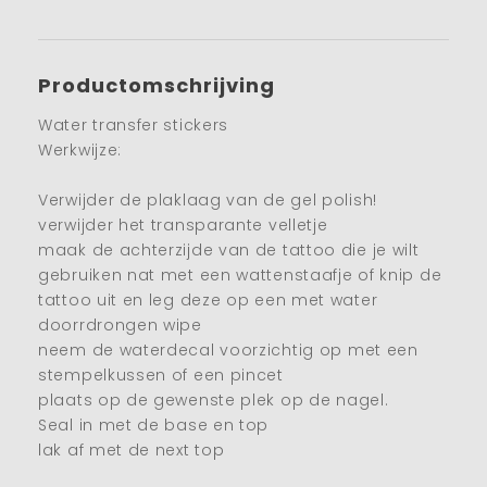
Productomschrijving
Water transfer stickers
Werkwijze:
Verwijder de plaklaag van de gel polish!
verwijder het transparante velletje
maak de achterzijde van de tattoo die je wilt
gebruiken nat met een wattenstaafje of knip de
tattoo uit en leg deze op een met water
doorrdrongen wipe
neem de waterdecal voorzichtig op met een
stempelkussen of een pincet
plaats op de gewenste plek op de nagel.
Seal in met de base en top
lak af met de next top