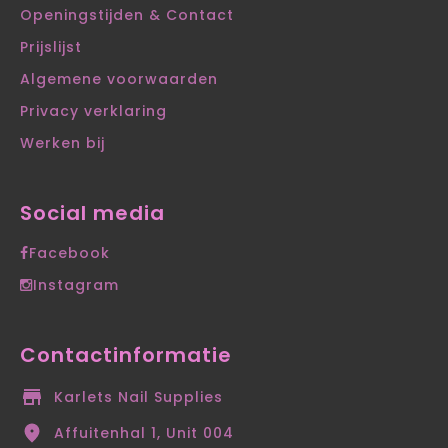
Openingstijden & Contact
Prijslijst
Algemene voorwaarden
Privacy verklaring
Werken bij
Social media
Facebook
Instagram
Contactinformatie
Karlets Nail Supplies
Affuitenhal 1, Unit 004