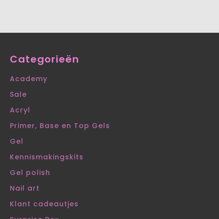
Categorieën
Academy
Sale
Acryl
Primer, Base en Top Gels
Gel
Kennismakingskits
Gel polish
Nail art
Klant cadeautjes