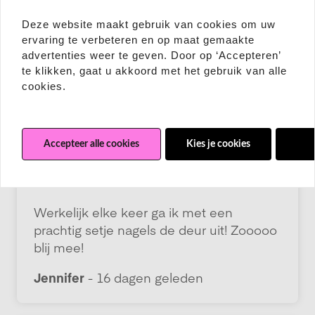
Deze website maakt gebruik van cookies om uw
ervaring te verbeteren en op maat gemaakte
advertenties weer te geven. Door op ‘Accepteren’
te klikken, gaat u akkoord met het gebruik van alle
cookies.
Accepteer alle cookies
Kies je cookies
Wei