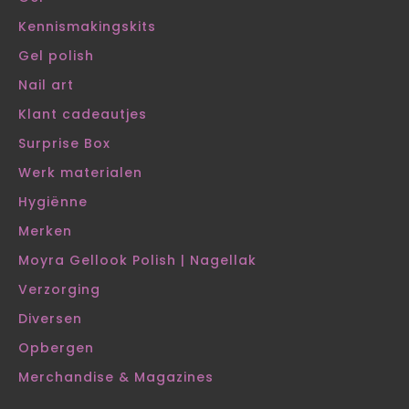
Kennismakingskits
Gel polish
Nail art
Klant cadeautjes
Surprise Box
Werk materialen
Hygiënne
Merken
Moyra Gellook Polish | Nagellak
Verzorging
Diversen
Opbergen
Merchandise & Magazines