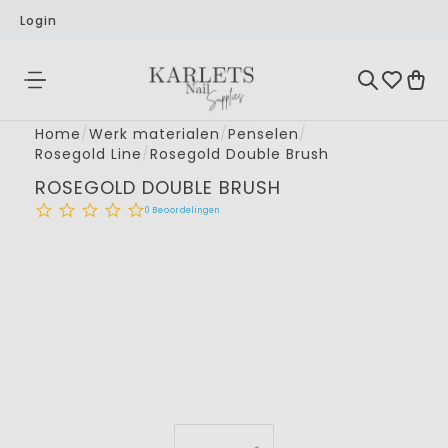
Login
Home
/
Werk materialen
/
Penselen
/
Rosegold Line
/
Rosegold Double Brush
ROSEGOLD DOUBLE BRUSH
0
Beoordelingen