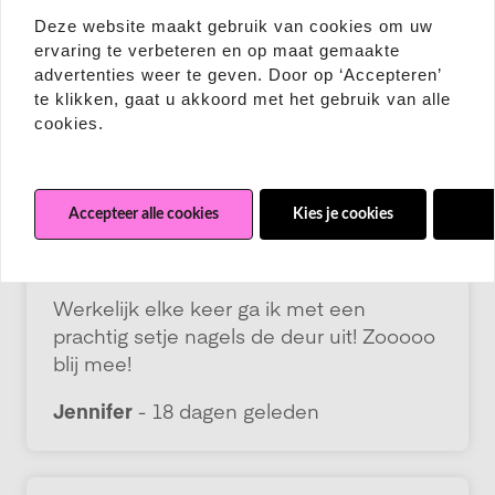
Deze website maakt gebruik van cookies om uw
ervaring te verbeteren en op maat gemaakte
advertenties weer te geven. Door op ‘Accepteren’
te klikken, gaat u akkoord met het gebruik van alle
cookies.
Accepteer alle cookies
Kies je cookies
Wei