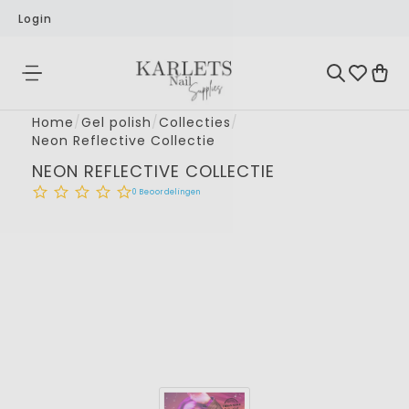
Login
Home
/
Gel polish
/
Collecties
/
Neon Reflective Collectie
NEON REFLECTIVE COLLECTIE
0
Beoordelingen