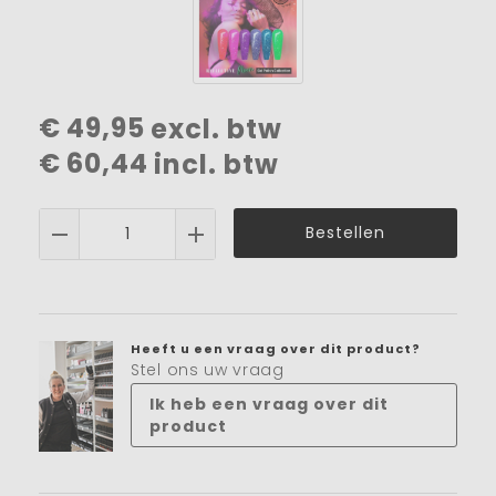
€
49,95
excl. btw
€
60,44
incl. btw
Bestellen
Heeft u een vraag over dit product?
Stel ons uw vraag
Ik heb een vraag over dit
product