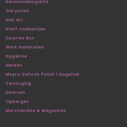
Kennismakingskits
Gel polish
Nail art
Klant cadeautjes
Surprise Box
Werk materialen
Hygiënne
Merken
Moyra Gellook Polish | Nagellak
Verzorging
Diversen
Opbergen
Merchandise & Magazines