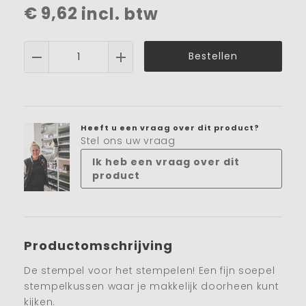
€
9,62
incl. btw
Bestellen
Heeft u een vraag over dit product?
Stel ons uw vraag
Ik heb een vraag over dit
product
Productomschrijving
De stempel voor het stempelen! Een fijn soepel
stempelkussen waar je makkelijk doorheen kunt
kijken.