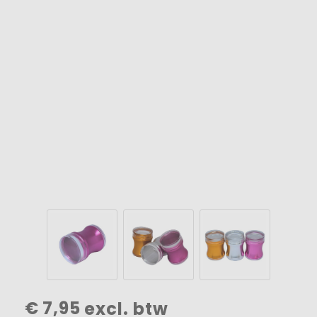
€
7,95
excl. btw