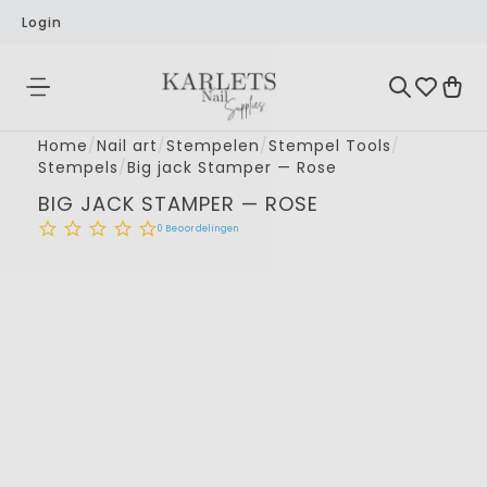
Login
Home
/
Nail art
/
Stempelen
/
Stempel Tools
/
Stempels
/
Big jack Stamper — Rose
BIG JACK STAMPER — ROSE
0
Beoordelingen